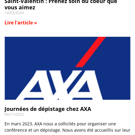
Saint-Valentin : Prenez soin du coeur que
vous aimez
14/02/2024
Lire l'article »
Journées de dépistage chez AXA
04/11/2023
En mars 2023, AXA nous a sollicités pour organiser une
conférence et un dépistage. Nous avons été accueillis sur leur