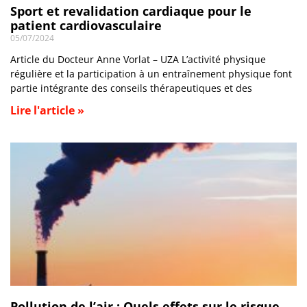
Sport et revalidation cardiaque pour le
patient cardiovasculaire
05/07/2024
Article du Docteur Anne Vorlat – UZA L’activité physique
régulière et la participation à un entraînement physique font
partie intégrante des conseils thérapeutiques et des
Lire l'article »
Pollution de l’air : Quels effets sur le risque