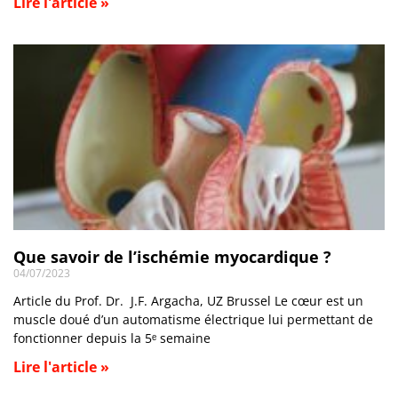
Lire l'article »
Que savoir de l’ischémie myocardique ?
04/07/2023
Article du Prof. Dr. J.F. Argacha, UZ Brussel Le cœur est un
muscle doué d’un automatisme électrique lui permettant de
fonctionner depuis la 5ᵉ semaine
Lire l'article »