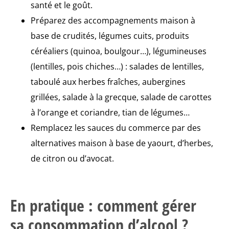
santé et le goût.
Préparez des accompagnements maison à
base de crudités, légumes cuits, produits
céréaliers (quinoa, boulgour…), légumineuses
(lentilles, pois chiches…) : salades de lentilles,
taboulé aux herbes fraîches, aubergines
grillées, salade à la grecque, salade de carottes
à l’orange et coriandre, tian de légumes…
Remplacez les sauces du commerce par des
alternatives maison à base de yaourt, d’herbes,
de citron ou d’avocat.
En pratique :
comment gérer
sa consommation d’alcool ?