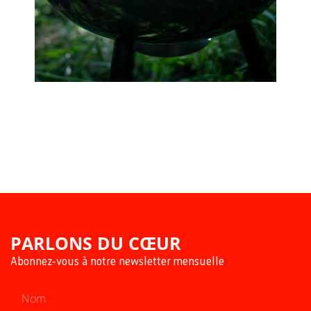
PARLONS DU CŒUR
Abonnez-vous à notre newsletter mensuelle