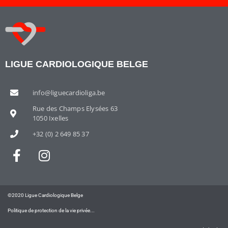
LIGUE CARDIOLOGIQUE BELGE
info@liguecardioliga.be
Rue des Champs Elysées 63
1050 Ixelles
+32 (0) 2 649 85 37
©2020 Ligue Cardiologique Belge
Politique de protection de la vie privée...