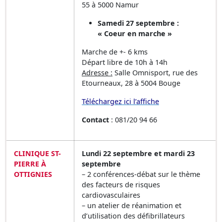
55 à 5000 Namur
Samedi 27 septembre :
« Coeur en marche »
Marche de +- 6 kms
Départ libre de 10h à 14h
Adresse :
Salle Omnisport, rue des
Etourneaux, 28 à 5004 Bouge
Téléchargez ici l’affiche
Contact
: 081/20 94 66
CLINIQUE ST-
Lundi 22 septembre et mardi 23
PIERRE À
septembre
OTTIGNIES
– 2 conférences-débat sur le thème
des facteurs de risques
cardiovasculaires
– un atelier de réanimation et
d’utilisation des défibrillateurs