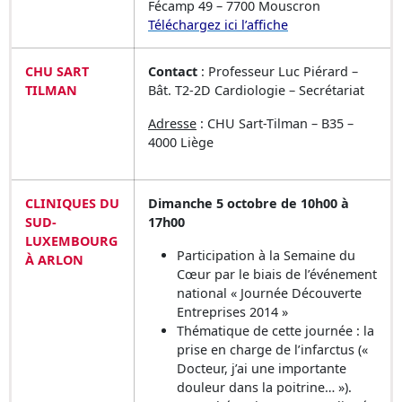
Fécamp 49 – 7700 Mouscron
Téléchargez ici l’affiche
CHU SART
Contact
: Professeur Luc Piérard –
TILMAN
Bât. T2-2D Cardiologie – Secrétariat
Adresse
: CHU Sart-Tilman – B35 –
4000 Liège
CLINIQUES DU
Dimanche 5 octobre de 10h00 à
SUD-
17h00
LUXEMBOURG
Participation à la Semaine du
À ARLON
Cœur par le biais de l’événement
national « Journée Découverte
Entreprises 2014 »
Thématique de cette journée : la
prise en charge de l’infarctus («
Docteur, j’ai une importante
douleur dans la poitrine… »).