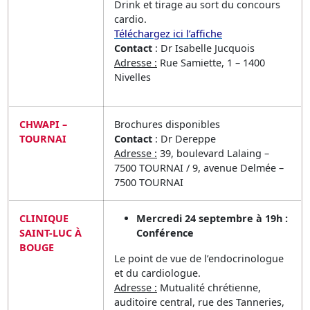
Drink et tirage au sort du concours
cardio.
Téléchargez ici l’affiche
Contact
: Dr Isabelle Jucquois
Adresse :
Rue Samiette, 1 – 1400
Nivelles
CHWAPI –
Brochures disponibles
TOURNAI
Contact
: Dr Dereppe
Adresse :
39, boulevard Lalaing –
7500 TOURNAI / 9, avenue Delmée –
7500 TOURNAI
CLINIQUE
Mercredi 24 septembre à 19h :
SAINT-LUC À
Conférence
BOUGE
Le point de vue de l’endocrinologue
et du cardiologue.
Adresse :
Mutualité chrétienne,
auditoire central, rue des Tanneries,