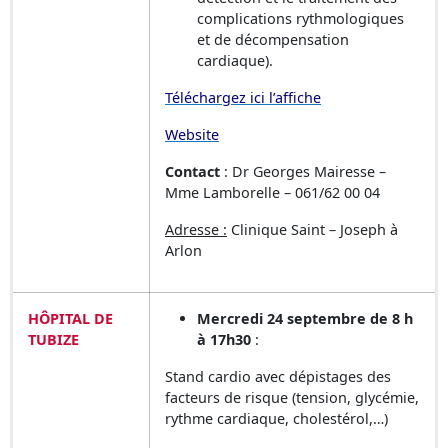
complications rythmologiques
et de décompensation
cardiaque).
Téléchargez ici l’affiche
Website
Contact
: Dr Georges Mairesse –
Mme Lamborelle – 061/62 00 04
Adresse :
Clinique Saint – Joseph à
Arlon
HÔPITAL DE
Mercredi 24 septembre de 8 h
TUBIZE
à 17h30
:
Stand cardio avec dépistages des
facteurs de risque (tension, glycémie,
rythme cardiaque, cholestérol,…)