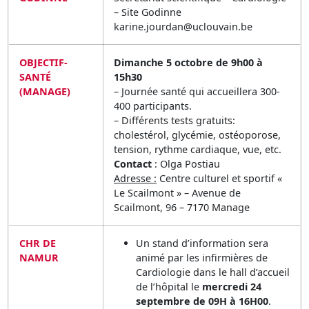
– Site Godinne
karine.jourdan@uclouvain.be
OBJECTIF-
Dimanche 5 octobre de 9h00 à
SANTÉ
15h30
(MANAGE)
– Journée santé qui accueillera 300-
400 participants.
– Différents tests gratuits:
cholestérol, glycémie, ostéoporose,
tension, rythme cardiaque, vue, etc.
Contact
: Olga Postiau
Adresse :
Centre culturel et sportif «
Le Scailmont » – Avenue de
Scailmont, 96 – 7170 Manage
CHR DE
Un stand d’information sera
NAMUR
animé par les infirmières de
Cardiologie dans le hall d’accueil
de l’hôpital le
mercredi 24
septembre de 09H à 16H00
.