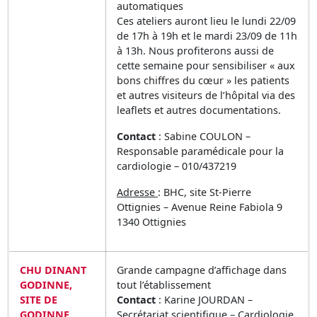
automatiques
Ces ateliers auront lieu le lundi 22/09
de 17h à 19h et le mardi 23/09 de 11h
à 13h. Nous profiterons aussi de
cette semaine pour sensibiliser « aux
bons chiffres du cœur » les patients
et autres visiteurs de l’hôpital via des
leaflets et autres documentations.
Contact
: Sabine COULON –
Responsable paramédicale pour la
cardiologie – 010/437219
Adresse
: BHC, site St-Pierre
Ottignies – Avenue Reine Fabiola 9
1340 Ottignies
CHU DINANT
Grande campagne d’affichage dans
GODINNE,
tout l’établissement
SITE DE
Contact
: Karine JOURDAN –
GODINNE
Secrétariat scientifique – Cardiologie