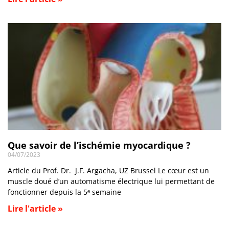
Que savoir de l’ischémie myocardique ?
04/07/2023
Article du Prof. Dr. J.F. Argacha, UZ Brussel Le cœur est un
muscle doué d’un automatisme électrique lui permettant de
fonctionner depuis la 5ᵉ semaine
Lire l'article »