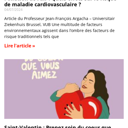
de maladie cardiovasculaire ?
04/07/2024
Article du Professeur Jean-François Argacha – Universitair
Ziekenhuis Brussel, VUB Une multitude de facteurs
environnementaux agissent dans l’ombre des facteurs de
risque traditionnels tels que
Lire l'article »
Saint-Valentin : Prenez soin du coeur que