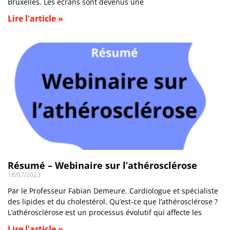
Bruxelles. Les écrans sont devenus une
Lire l'article »
Résumé – Webinaire sur l’athérosclérose
18/07/2023
Par le Professeur Fabian Demeure. Cardiologue et spécialiste
des lipides et du cholestérol. Qu’est-ce que l’athérosclérose ?
L’athérosclérose est un processus évolutif qui affecte les
Lire l'article »