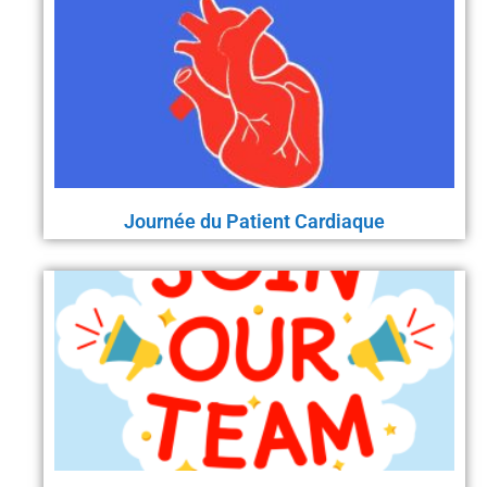
Journée du Patient Cardiaque