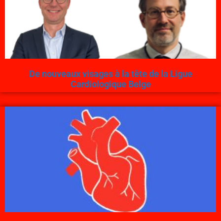
De nouveaux visages à la tête de la Ligue
Cardiologique Belge